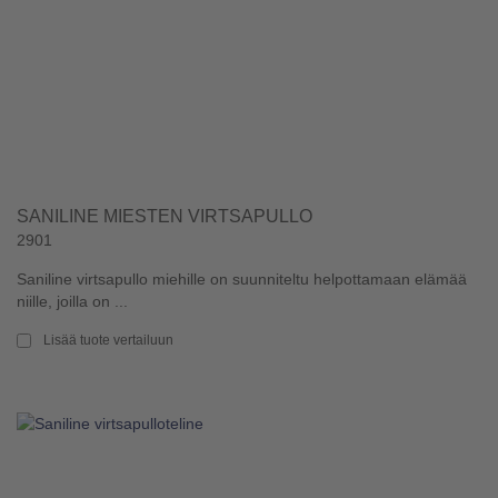
SANILINE MIESTEN VIRTSAPULLO
2901
Saniline virtsapullo miehille on suunniteltu helpottamaan elämää
niille, joilla on ...
Lisää tuote vertailuun