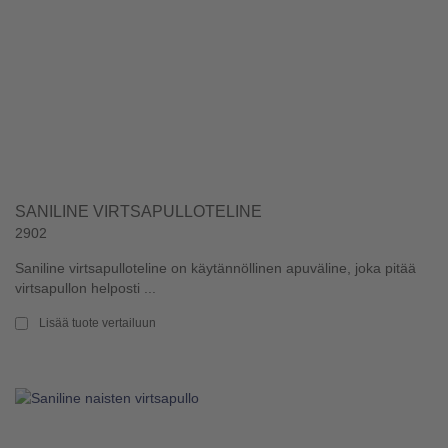
SANILINE VIRTSAPULLOTELINE
2902
Saniline virtsapulloteline on käytännöllinen apuväline, joka pitää
virtsapullon helposti ...
Lisää tuote vertailuun