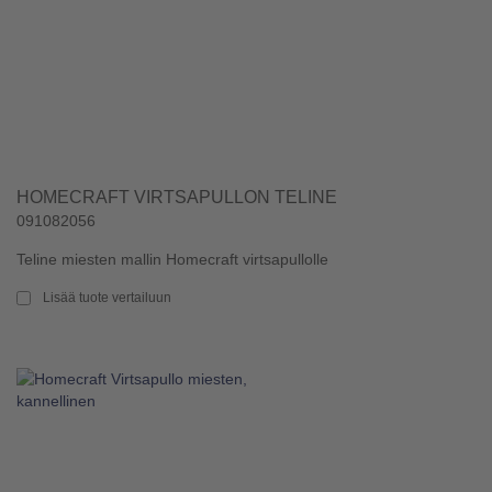
HOMECRAFT VIRTSAPULLON TELINE
091082056
Teline miesten mallin Homecraft virtsapullolle
Lisää tuote vertailuun