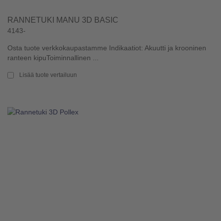
RANNETUKI MANU 3D BASIC
4143-
Osta tuote verkkokaupastamme Indikaatiot: Akuutti ja krooninen
ranteen kipuToiminnallinen ...
Lisää tuote vertailuun