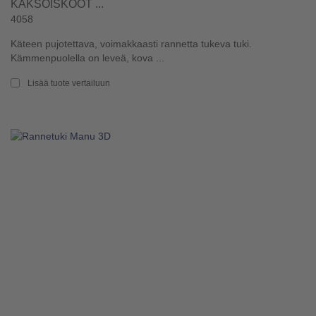
KAKSOISKOOT ...
4058
Käteen pujotettava, voimakkaasti rannetta tukeva tuki.
Kämmenpuolella on leveä, kova ...
Lisää tuote vertailuun