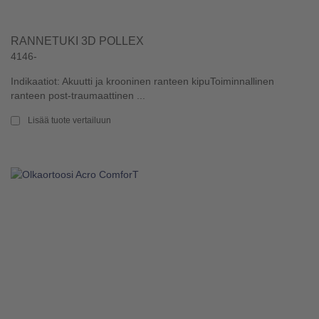
RANNETUKI 3D POLLEX
4146-
Indikaatiot: Akuutti ja krooninen ranteen kipuToiminnallinen
ranteen post-traumaattinen ...
Lisää tuote vertailuun