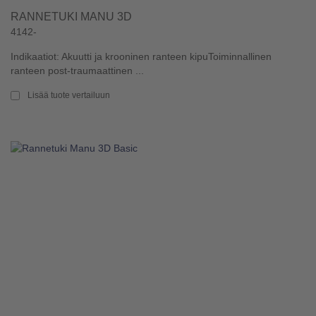
RANNETUKI MANU 3D
4142-
Indikaatiot: Akuutti ja krooninen ranteen kipuToiminnallinen
ranteen post-traumaattinen ...
Lisää tuote vertailuun