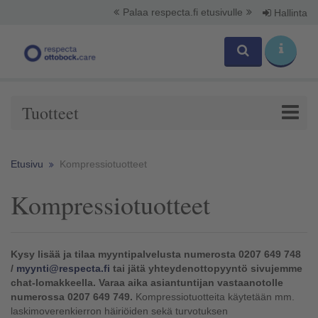
Palaa respecta.fi etusivulle
Hallinta
Tuotteet
Etusivu
Kompressiotuotteet
Kompressiotuotteet
Kysy lisää ja tilaa myyntipalvelusta numerosta 0207 649 748
/
myynti@respecta.fi
tai jätä yhteydenottopyyntö sivujemme
chat-lomakkeella.
Varaa aika asiantuntijan vastaanotolle
numerossa 0207 649 749.
Kompressiotuotteita käytetään mm.
laskimoverenkierron häiriöiden sekä turvotuksen