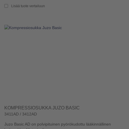
Lisää tuote vertailuun
KOMPRESSIOSUKKA JUZO BASIC
3411AD / 3412AD
Juzo Basic AD on polvipituinen pyörökudottu lääkinnällinen