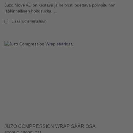
Juzo Move AD on kestävä ja helposti puettava polvipituinen
lääkinnällinen hoitosukka. ...
Lisää tuote vertailuun
JUZO COMPRESSION WRAP SÄÄRIOSA
6000LC / 6000LCM