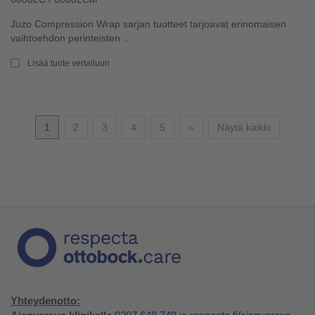
Juzo Compression Wrap sarjan tuotteet tarjoavat erinomaisen
vaihtoehdon perinteisten ...
Lisää tuote vertailuun
Seuraava
1
2
3
4
5
»
Näytä kaikki
Yhteydenotto: