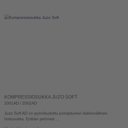
KOMPRESSIOSUKKA JUZO SOFT
2001AD / 2002AD
Juzo Soft AD on pyörökudottu polvipituinen lääkinnällinen
hoitosukka. Erittäin pehmeä ...