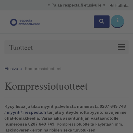
Palaa respecta.fi etusivulle
Hallinta
Tuotteet
Etusivu
Kompressiotuotteet
Kompressiotuotteet
Kysy lisää ja tilaa myyntipalvelusta numerosta 0207 649 748
/
myynti@respecta.fi
tai jätä yhteydenottopyyntö sivujemme
chat-lomakkeella.
Varaa aika asiantuntijan vastaanotolle
numerossa 0207 649 749.
Kompressiotuotteita käytetään mm.
laskimoverenkierron häiriöiden sekä turvotuksen