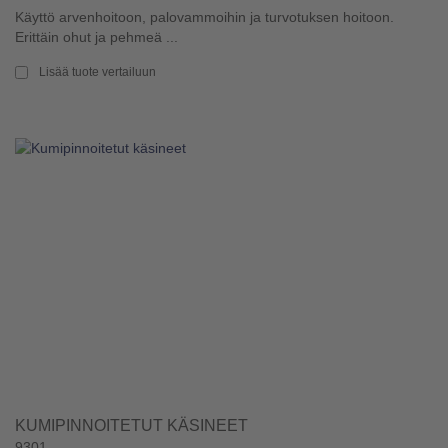
Käyttö arvenhoitoon, palovammoihin ja turvotuksen hoitoon.
Erittäin ohut ja pehmeä ...
Lisää tuote vertailuun
KUMIPINNOITETUT KÄSINEET
9301