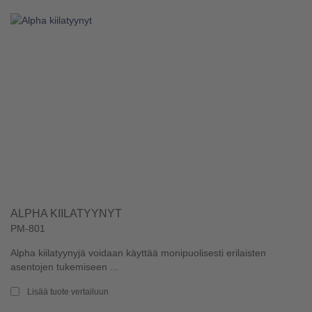
ALPHA KIILATYYNYT
PM-801
Alpha kiilatyynyjä voidaan käyttää monipuolisesti erilaisten
asentojen tukemiseen ...
Lisää tuote vertailuun