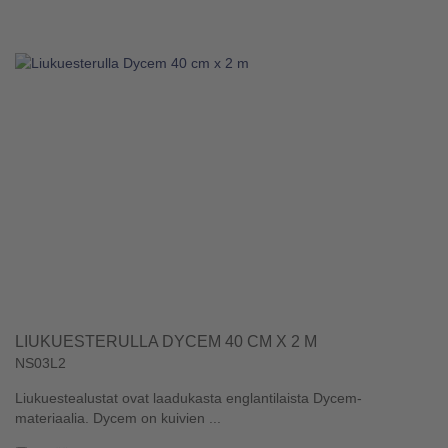
LIUKUESTERULLA DYCEM 40 CM X 2 M
NS03L2
Liukuestealustat ovat laadukasta englantilaista Dycem-
materiaalia. Dycem on kuivien ...