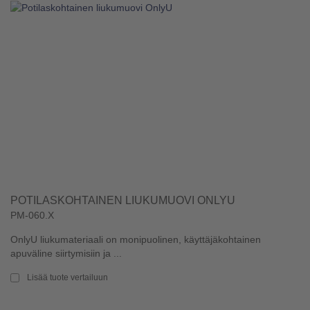
POTILASKOHTAINEN LIUKUMUOVI ONLYU
PM-060.X
OnlyU liukumateriaali on monipuolinen, käyttäjäkohtainen
apuväline siirtymisiin ja ...
Lisää tuote vertailuun