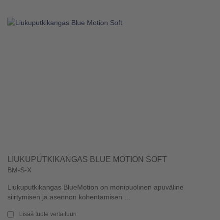
LIUKUPUTKIKANGAS BLUE MOTION SOFT
BM-S-X
Liukuputkikangas BlueMotion on monipuolinen apuväline
siirtymisen ja asennon kohentamisen ...
Lisää tuote vertailuun