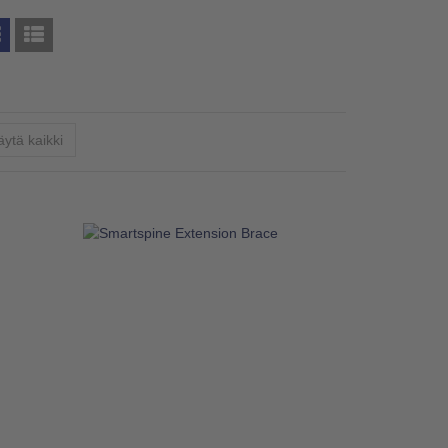
va
ytä kaikki