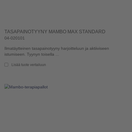
TASAPAINOTYYNY MAMBO MAX STANDARD
04-020101
Ilmatäytteinen tasapainotyyny harjoitteluun ja aktiiviseen
istumiseen. Tyynyn toisella ...
Lisää tuote vertailuun