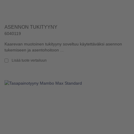
ASENNON TUKITYYNY
6040119
Kaarevan muotoinen tukityyny soveltuu käytettäväksi asennon
tukemiseen ja asentohoitoon ...
Lisää tuote vertailuun