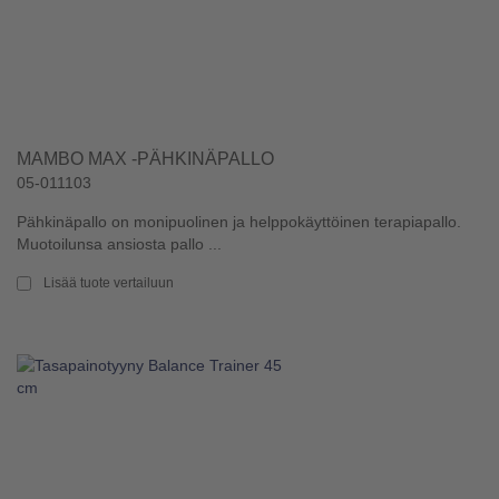
MAMBO MAX -PÄHKINÄPALLO
05-011103
Pähkinäpallo on monipuolinen ja helppokäyttöinen terapiapallo.
Muotoilunsa ansiosta pallo ...
Lisää tuote vertailuun