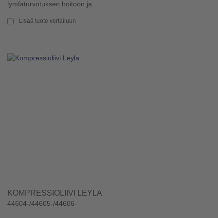
lymfaturvotuksen hoitoon ja ...
Lisää tuote vertailuun
KOMPRESSIOLIIVI LEYLA
44604-/44605-/44606-