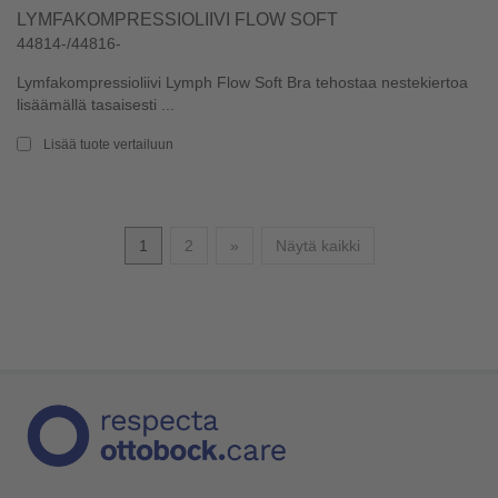
LYMFAKOMPRESSIOLIIVI FLOW SOFT
44814-/44816-
Lymfakompressioliivi Lymph Flow Soft Bra tehostaa nestekiertoa
lisäämällä tasaisesti ...
Lisää tuote vertailuun
Seuraava
1
2
»
Näytä kaikki