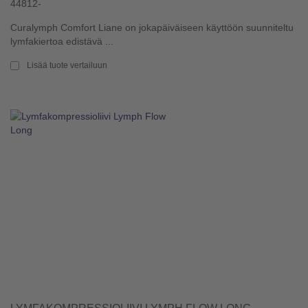
44812-
Curalymph Comfort Liane on jokapäiväiseen käyttöön suunniteltu
lymfakiertoa edistävä ...
Lisää tuote vertailuun