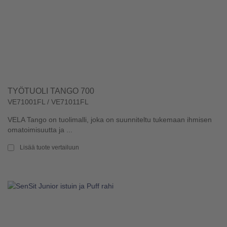
TYÖTUOLI TANGO 700
VE71001FL / VE71011FL
VELA Tango on tuolimalli, joka on suunniteltu tukemaan ihmisen
omatoimisuutta ja ...
Lisää tuote vertailuun