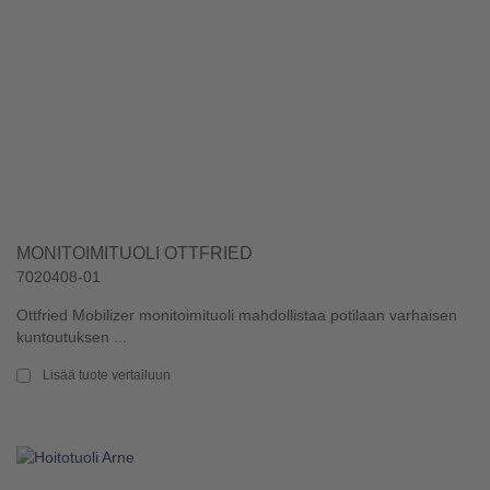
MONITOIMITUOLI OTTFRIED
7020408-01
Ottfried Mobilizer monitoimituoli mahdollistaa potilaan varhaisen
kuntoutuksen ...
Lisää tuote vertailuun