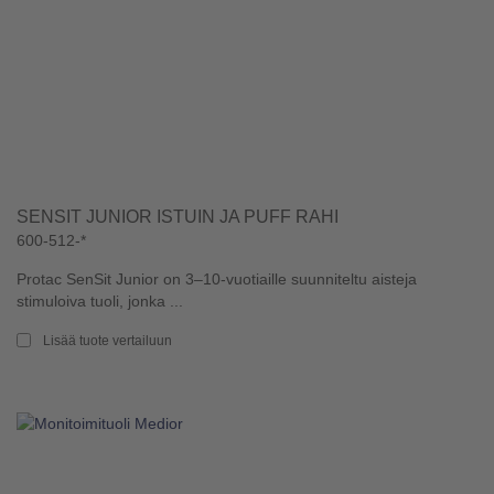
SENSIT JUNIOR ISTUIN JA PUFF RAHI
600-512-*
Protac SenSit Junior on 3–10-vuotiaille suunniteltu aisteja
stimuloiva tuoli, jonka ...
Lisää tuote vertailuun