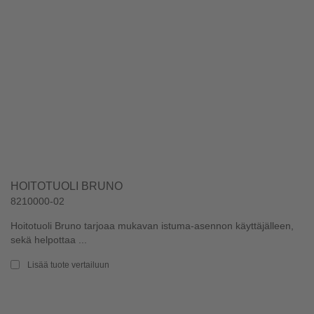
HOITOTUOLI BRUNO
8210000-02
Hoitotuoli Bruno tarjoaa mukavan istuma-asennon käyttäjälleen,
sekä helpottaa ...
Lisää tuote vertailuun