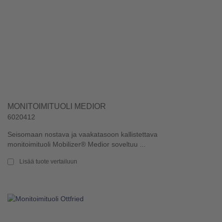
MONITOIMITUOLI MEDIOR
6020412
Seisomaan nostava ja vaakatasoon kallistettava
monitoimituoli Mobilizer® Medior soveltuu ...
Lisää tuote vertailuun