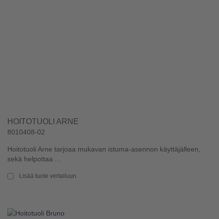
HOITOTUOLI ARNE
8010408-02
Hoitotuoli Arne tarjoaa mukavan istuma-asennon käyttäjälleen,
sekä helpottaa ...
Lisää tuote vertailuun