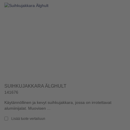
SUIHKUJAKKARA ÄLGHULT
141676
Käytännöllinen ja kevyt suihkujakkara, jossa on irrotettavat
alumiinijalat. Muovisen ...
Lisää tuote vertailuun