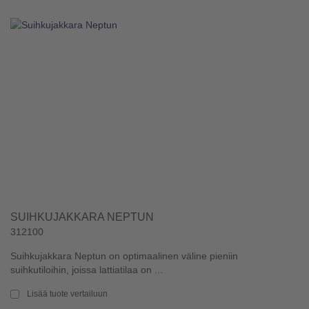
SUIHKUJAKKARA NEPTUN
312100
Suihkujakkara Neptun on optimaalinen väline pieniin
suihkutiloihin, joissa lattiatilaa on ...
Lisää tuote vertailuun