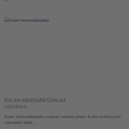
KULAN HIENOSÄÄTÖJALKA
14211313-S
Kulan hienosäätöjalka voidaan vaihtaa yhden Kulan suihkutuolin
vakiojalan tilalle. ...