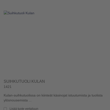
SUIHKUTUOLI KULAN
1421
Kulan-suihkutuolissa on kiinteät käsinojat istuutumista ja tuolista
ylösnousemista ...
Lisää tuote vertailuun