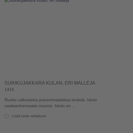
SUIHKUJAKKARA KULAN, ERI MALLEJA
1416
Runko valkoiseksi pulverimaalattua terästä. Istuin
vaaleanharmaata muovia. Istuin on ...
Lisää tuote vertailuun