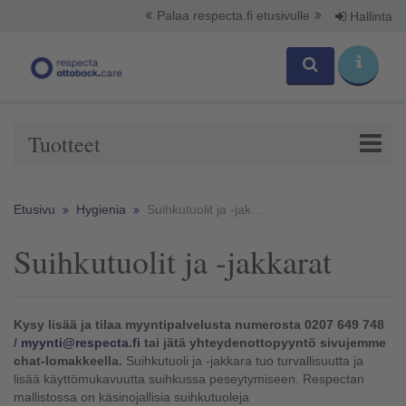
Palaa respecta.fi etusivulle
Hallinta
Tuotteet
Etusivu
Hygienia
Suihkutuolit ja -jakkarat
Suihkutuolit ja -jakkarat
Kysy lisää ja tilaa myyntipalvelusta numerosta 0207 649 748
/
myynti@respecta.fi
tai jätä yhteydenottopyyntö sivujemme
chat-lomakkeella.
Suihkutuoli ja -jakkara tuo turvallisuutta ja
lisää käyttömukavuutta suihkussa peseytymiseen. Respectan
mallistossa on käsinojallisia suihkutuoleja