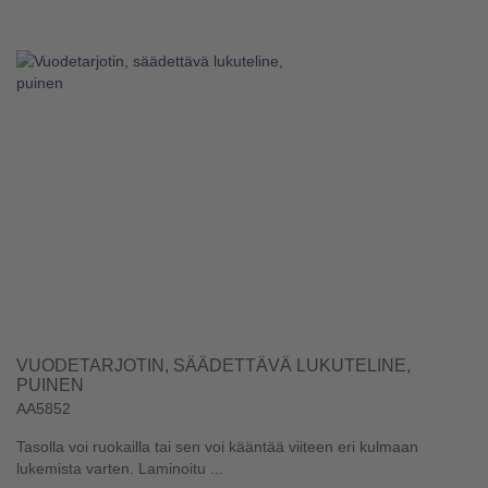
VUODETARJOTIN, SÄÄDETTÄVÄ LUKUTELINE,
PUINEN
AA5852
Tasolla voi ruokailla tai sen voi kääntää viiteen eri kulmaan
lukemista varten. Laminoitu ...