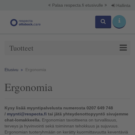
Palaa respecta.fi etusivulle
Hallinta
Tuotteet
Etusivu
Ergonomia
Ergonomia
Kysy lisää myyntipalvelusta numerosta 0207 649 748
/
myynti@respecta.fi
tai jätä yhteydenottopyyntö sivujemme
chat-lomakkeella.
Ergonomian tavoitteena on turvallisuus,
terveys ja hyvinvointi sekä toiminnan tehokkuus ja sujuvuus.
Ergonomian tuoteryhmään on kerätty kuormittavuutta keventäviä