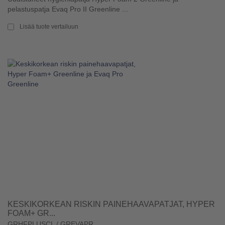
pelastuspatja Evaq Pro II Greenline ...
Lisää tuote vertailuun
KESKIKORKEAN RISKIN PAINEHAAVAPATJAT, HYPER
FOAM+ GR...
GRHFPLUSCL / GREVAPR