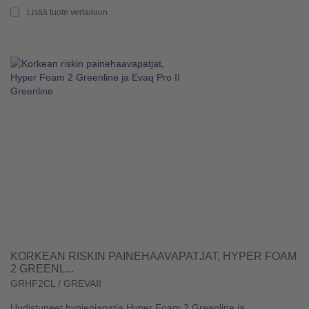
Lisää tuote vertailuun
KORKEAN RISKIN PAINEHAAVAPATJAT, HYPER FOAM
2 GREENL...
GRHF2CL / GREVAII
Uudistuneet hygieniapatja Hyper Foam 2 Greenline ja