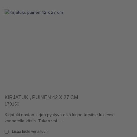
KIRJATUKI, PUINEN 42 X 27 CM
179150
Kirjatuki nostaa kirjan pystyyn eikä kirjaa tarvitse lukiessa
kannatella käsin. Tukea voi ...
Lisää tuote vertailuun