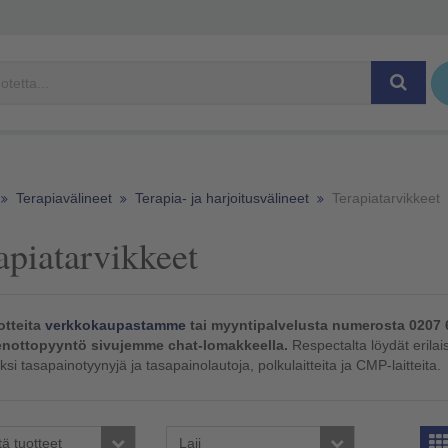
Terapiavälineet
Terapia- ja harjoitusvälineet
Terapiatarvikkeet
apiatarvikkeet
otteita
verkkokaupastamme
tai myyntipalvelusta numerosta 0207 
nottopyyntö sivujemme chat-lomakkeella.
Respectalta löydät erilais
ksi tasapainotyynyjä ja tasapainolautoja, polkulaitteita ja CMP-laitteita.
tä tuotteet
Laji