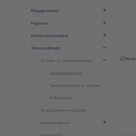
Raajaproteesit
Hygienia
Kompressiotuotteet
Terapiavälineet
Terapia- ja harjoitusvälineet
Terapiatarvikkeet
Tasapainotyynyt ja -laudat
Polkulaitteet
Terapiavälineet aikuisille
Arviointivälineet
Asentohoito