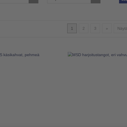
Seuraava
1
2
3
»
Näytä