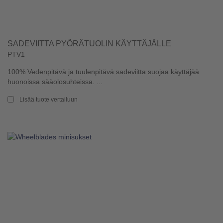
SADEVIITTA PYÖRÄTUOLIN KÄYTTÄJÄLLE
PTV1
100% Vedenpitävä ja tuulenpitävä sadeviitta suojaa käyttäjää
huonoissa sääolosuhteissa. ...
Lisää tuote vertailuun