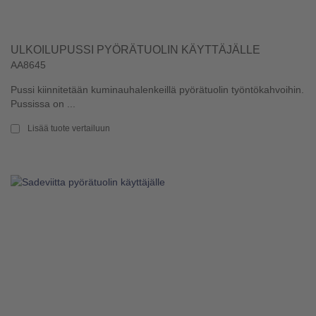
ULKOILUPUSSI PYÖRÄTUOLIN KÄYTTÄJÄLLE
AA8645
Pussi kiinnitetään kuminauhalenkeillä pyörätuolin työntökahvoihin.
Pussissa on ...
Lisää tuote vertailuun