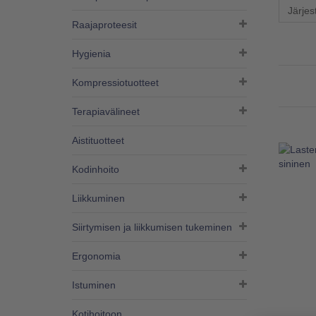
Järjes
Raajaproteesit
Hygienia
Kompressiotuotteet
Terapiavälineet
Aistituotteet
Kodinhoito
Liikkuminen
Siirtymisen ja liikkumisen tukeminen
Ergonomia
Istuminen
Kotihoitoon