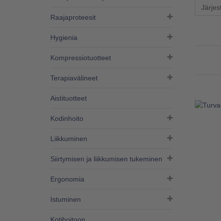
Järjes
Raajaproteesit
Hygienia
Kompressiotuotteet
Terapiavälineet
Aistituotteet
Kodinhoito
Liikkuminen
Siirtymisen ja liikkumisen tukeminen
Ergonomia
Istuminen
Kotihoitoon