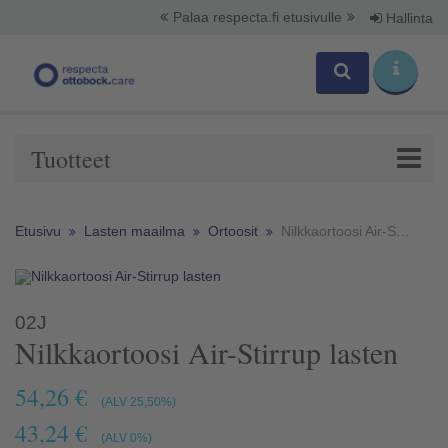
Palaa respecta.fi etusivulle
Hallinta
Tuotteet
Etusivu
Lasten maailma
Ortoosit
Nilkkaortoosi Air-Stirrup lasten
02J
Nilkkaortoosi Air-Stirrup lasten
54,26 €
(ALV 25,50%)
43,24 €
(ALV 0%)