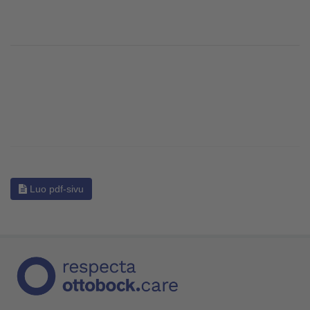
Luo pdf-sivu