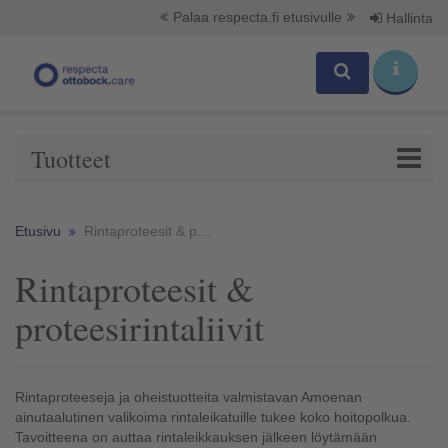
Palaa respecta.fi etusivulle
Hallinta
Tuotteet
Etusivu
Rintaproteesit & proteesirintaliivit​
Rintaproteesit &
proteesirintaliivit​
Rintaproteeseja ja oheistuotteita valmistavan Amoenan
ainutaalutinen valikoima rintaleikatuille tukee koko hoitopolkua.
Tavoitteena on auttaa rintaleikkauksen jälkeen löytämään