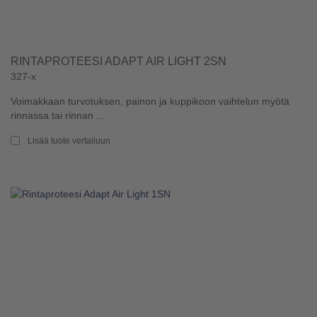
RINTAPROTEESI ADAPT AIR LIGHT 2SN
327-x
Voimakkaan turvotuksen, painon ja kuppikoon vaihtelun myötä
rinnassa tai rinnan ...
Lisää tuote vertailuun