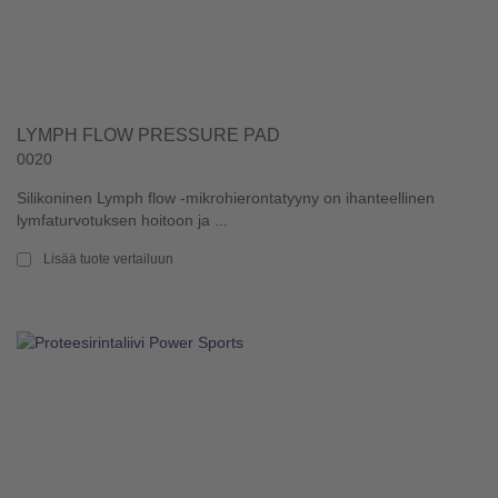
LYMPH FLOW PRESSURE PAD
0020
Silikoninen Lymph flow -mikrohierontatyyny on ihanteellinen
lymfaturvotuksen hoitoon ja ...
Lisää tuote vertailuun