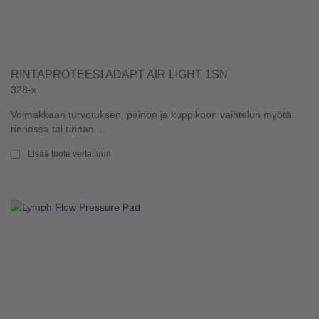
RINTAPROTEESI ADAPT AIR LIGHT 1SN
328-x
Voimakkaan turvotuksen, painon ja kuppikoon vaihtelun myötä
rinnassa tai rinnan ...
Lisää tuote vertailuun