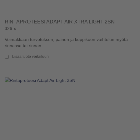
RINTAPROTEESI ADAPT AIR XTRA LIGHT 2SN
326-x
Voimakkaan turvotuksen, painon ja kuppikoon vaihtelun myötä
rinnassa tai rinnan ...
Lisää tuote vertailuun