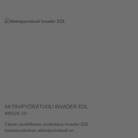
AKTIIVIPYÖRÄTUOLI INVADER EDL
480S26-10-
Täysin yksilöllisesti sovitettava Invader EDL
kiinteärunkoinen aktiivipyörätuoli on ...