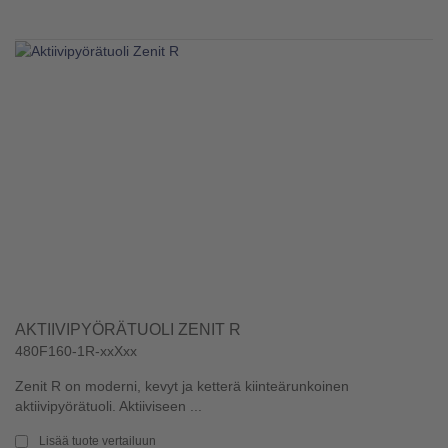
AKTIIVIPYÖRÄTUOLI ZENIT R
480F160-1R-xxXxx
Zenit R on moderni, kevyt ja ketterä kiinteärunkoinen
aktiivipyörätuoli. Aktiiviseen ...
Lisää tuote vertailuun