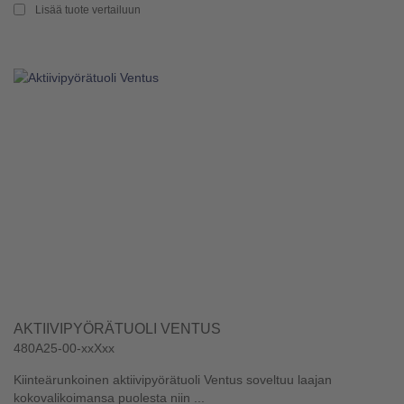
Lisää tuote vertailuun
AKTIIVIPYÖRÄTUOLI VENTUS
480A25-00-xxXxx
Kiinteärunkoinen aktiivipyörätuoli Ventus soveltuu laajan
kokovalikoimansa puolesta niin ...