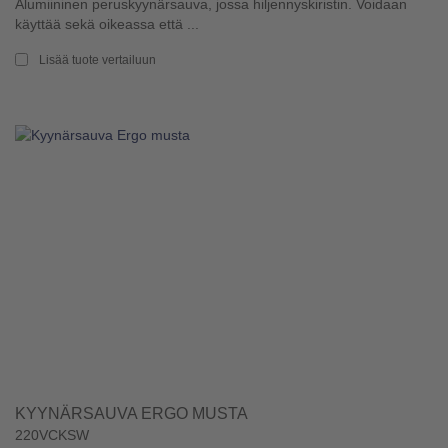
Alumiininen peruskyynärsauva, jossa hiljennyskiristin. Voidaan
käyttää sekä oikeassa että ...
Lisää tuote vertailuun
KYYNÄRSAUVA ERGO MUSTA
220VCKSW