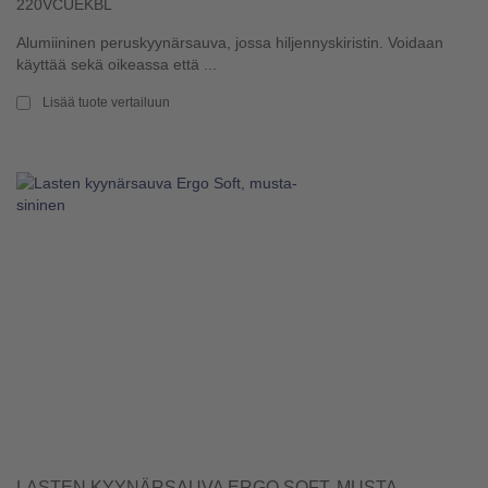
220VCUEKBL
Alumiininen peruskyynärsauva, jossa hiljennyskiristin. Voidaan
käyttää sekä oikeassa että ...
Lisää tuote vertailuun
LASTEN KYYNÄRSAUVA ERGO SOFT, MUSTA-