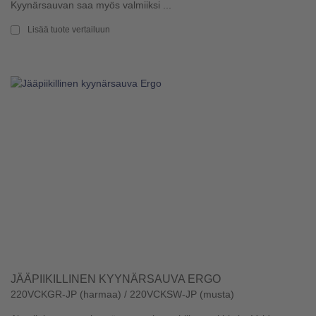
Kyynärsauvan saa myös valmiiksi ...
Lisää tuote vertailuun
JÄÄPIIKILLINEN KYYNÄRSAUVA ERGO
220VCKGR-JP (harmaa) / 220VCKSW-JP (musta)