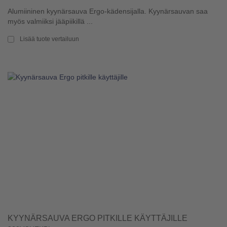
Alumiininen kyynärsauva Ergo-kädensijalla. Kyynärsauvan saa
myös valmiiksi jääpiikillä ...
Lisää tuote vertailuun
KYYNÄRSAUVA ERGO PITKILLE KÄYTTÄJILLE