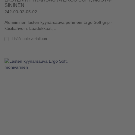
SININEN
242-00-02-05-02
Alumiininen lasten kyynärsauva pehmein Ergo Soft grip -
käsikahvoin. Laadukkaat, ...
Lisää tuote vertailuun