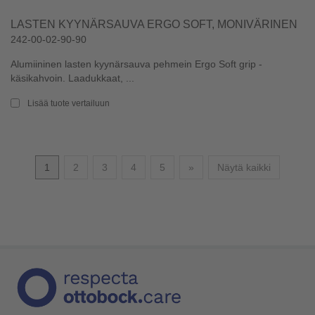
LASTEN KYYNÄRSAUVA ERGO SOFT, MONIVÄRINEN
242-00-02-90-90
Alumiininen lasten kyynärsauva pehmein Ergo Soft grip -
käsikahvoin. Laadukkaat, ...
Lisää tuote vertailuun
Seuraava
1
2
3
4
5
»
Näytä kaikki