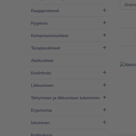
Järjes
Raajaproteesit
Hygienia
Kompressiotuotteet
Terapiavälineet
Aistituotteet
Kodinhoito
Liikkuminen
Siirtymisen ja liikkumisen tukeminen
Ergonomia
Istuminen
Kotihoitoon