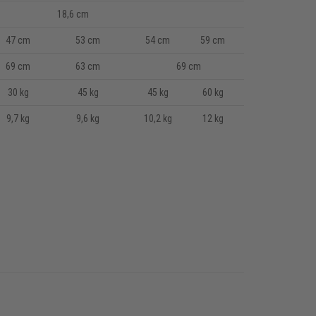
18,6 cm
47 cm
53 cm
54 cm
59 cm
69 cm
63 cm
69 cm
30 kg
45 kg
45 kg
60 kg
9,7 kg
9,6 kg
10,2 kg
12 kg