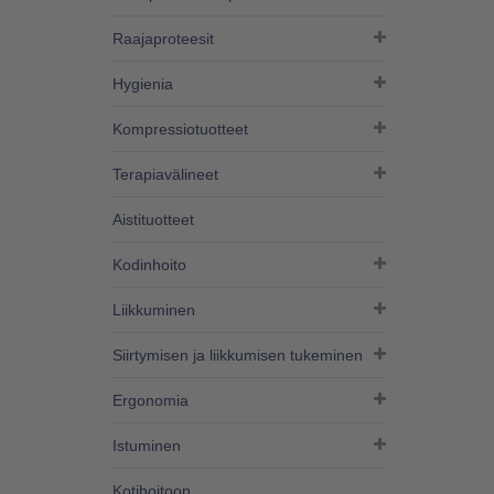
Raajaproteesit
Hygienia
Kompressiotuotteet
Terapiavälineet
Aistituotteet
Kodinhoito
Liikkuminen
Siirtymisen ja liikkumisen tukeminen
Ergonomia
Istuminen
Kotihoitoon