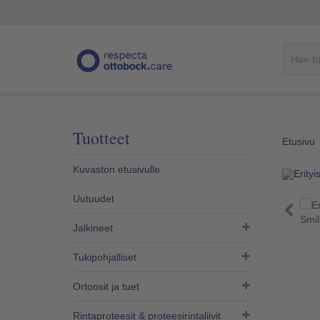
Tuotteet
Etusivu
Kuvaston etusivulle
Uutuudet
Jalkineet
Tukipohjalliset
Ortoosit ja tuet
Rintaproteesit & proteesirintaliivit​