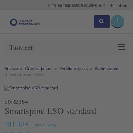
Palaa respecta.fi etusivulle
Hallinta
Tuotteet
Etusivu
Ortoosit ja tuet
Vartalo-ortoosit
Selän tuenta
Smartspine LSO standard
50R235=
Smartspine LSO standard
381,39 €
(ALV 25,50%)