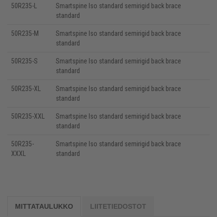
50R235-L
Smartspine lso standard semirigid back brace
standard
50R235-M
Smartspine lso standard semirigid back brace
standard
50R235-S
Smartspine lso standard semirigid back brace
standard
50R235-XL
Smartspine lso standard semirigid back brace
standard
50R235-XXL
Smartspine lso standard semirigid back brace
standard
50R235-
Smartspine lso standard semirigid back brace
XXXL
standard
MITTATAULUKKO
LIITETIEDOSTOT