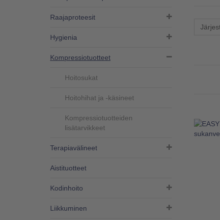
Raajaproteesit
Järjes
Hygienia
Kompressiotuotteet
Hoitosukat
Hoitohihat ja -käsineet
Kompressiotuotteiden
lisätarvikkeet
Terapiavälineet
Aistituotteet
Kodinhoito
Liikkuminen