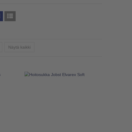
Seuraava
Näytä kaikki