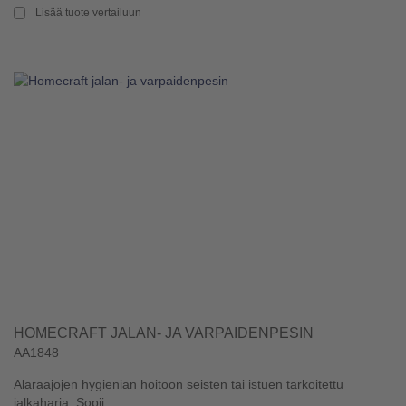
Lisää tuote vertailuun
HOMECRAFT JALAN- JA VARPAIDENPESIN
AA1848
Alaraajojen hygienian hoitoon seisten tai istuen tarkoitettu
jalkaharja. Sopii ...