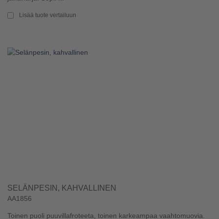
Lisää tuote vertailuun
SELÄNPESIN, KAHVALLINEN
AA1856
Toinen puoli puuvillafroteeta, toinen karkeampaa vaahtomuovia.