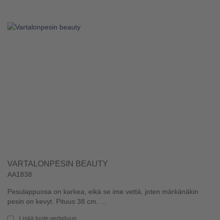
VARTALONPESIN BEAUTY
AA1838
Pesulappuosa on karkea, eikä se ime vettä, joten märkänäkin
pesin on kevyt. Pituus 38 cm. ...
Lisää tuote vertailuun