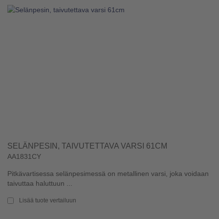
SELÄNPESIN, TAIVUTETTAVA VARSI 61CM
AA1831CY
Pitkävartisessa selänpesimessä on metallinen varsi, joka voidaan
taivuttaa haluttuun ...
Lisää tuote vertailuun