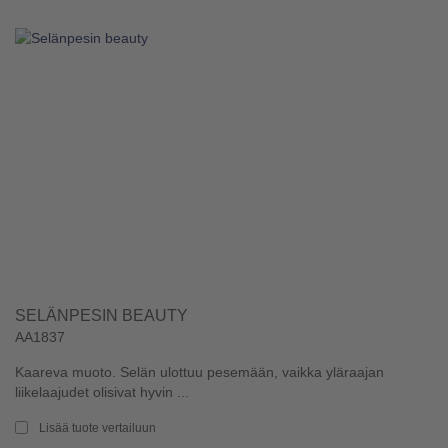
SELÄNPESIN BEAUTY
AA1837
Kaareva muoto. Selän ulottuu pesemään, vaikka yläraajan
liikelaajudet olisivat hyvin ...
Lisää tuote vertailuun