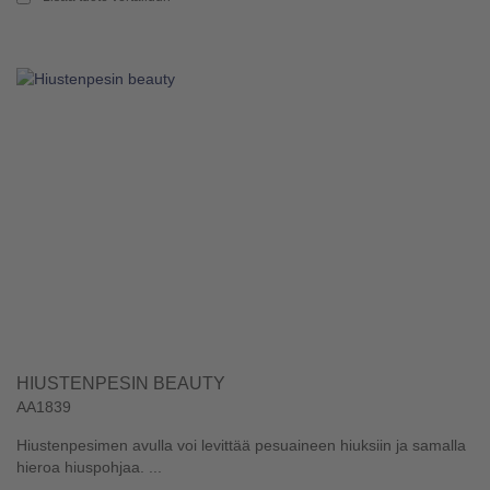
HIUSTENPESIN BEAUTY
AA1839
Hiustenpesimen avulla voi levittää pesuaineen hiuksiin ja samalla
hieroa hiuspohjaa. ...