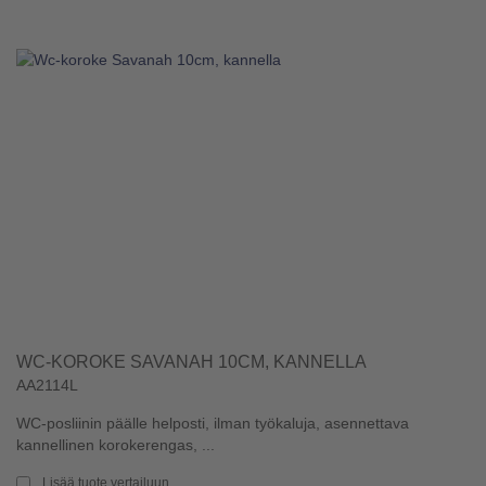
WC-KOROKE SAVANAH 10CM, KANNELLA
AA2114L
WC-posliinin päälle helposti, ilman työkaluja, asennettava
kannellinen korokerengas, ...
Lisää tuote vertailuun