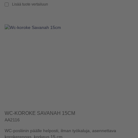
Lisää tuote vertailuun
WC-KOROKE SAVANAH 15CM
AA2116
WC-posliinin päälle helposti, ilman työkaluja, asennettava
korokerengas, korkeus 15 cm. ...