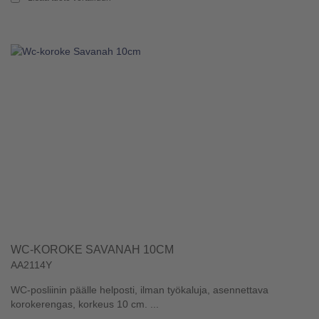
WC-KOROKE SAVANAH 10CM
AA2114Y
WC-posliinin päälle helposti, ilman työkaluja, asennettava
korokerengas, korkeus 10 cm. ...