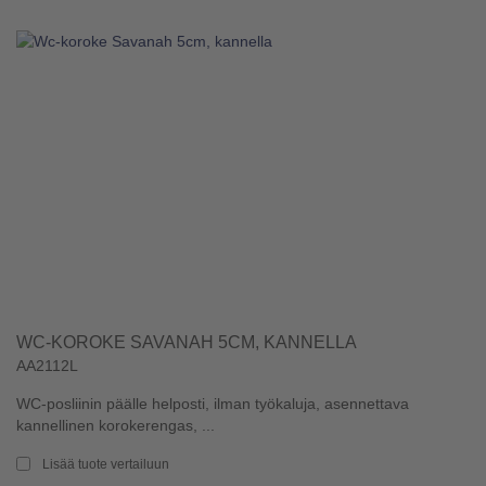
WC-KOROKE SAVANAH 5CM, KANNELLA
AA2112L
WC-posliinin päälle helposti, ilman työkaluja, asennettava
kannellinen korokerengas, ...
Lisää tuote vertailuun