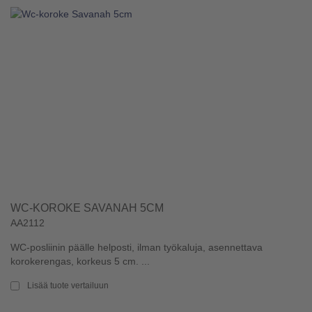
WC-KOROKE SAVANAH 5CM
AA2112
WC-posliinin päälle helposti, ilman työkaluja, asennettava
korokerengas, korkeus 5 cm. ...
Lisää tuote vertailuun