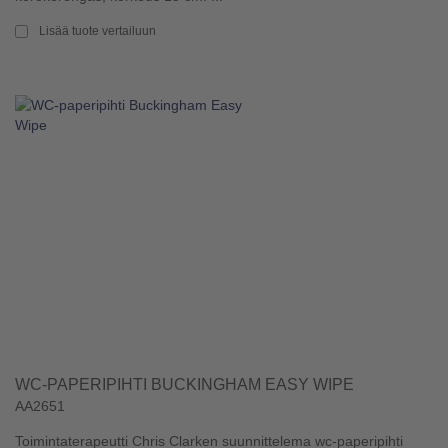
Lisää tuote vertailuun
WC-PAPERIPIHTI BUCKINGHAM EASY WIPE
AA2651
Toimintaterapeutti Chris Clarken suunnittelema wc-paperipihti