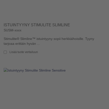
ISTUINTYYNY STIMULITE SLIMLINE
SUSM-xxxx
Stimulite® Slimline™ istuintyyny sopii herkkäihoisille. Tyyny
tarjoaa erittäin hyvän ...
Lisää tuote vertailuun