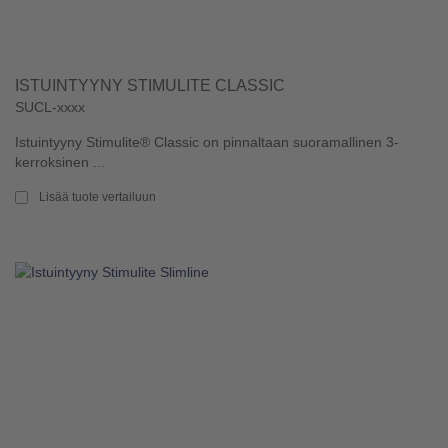
ISTUINTYYNY STIMULITE CLASSIC
SUCL-xxxx
Istuintyyny Stimulite® Classic on pinnaltaan suoramallinen 3-
kerroksinen ...
Lisää tuote vertailuun