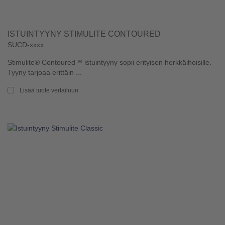
ISTUINTYYNY STIMULITE CONTOURED
SUCD-xxxx
Stimulite® Contoured™ istuintyyny sopii erityisen herkkäihoisille.
Tyyny tarjoaa erittäin ...
Lisää tuote vertailuun