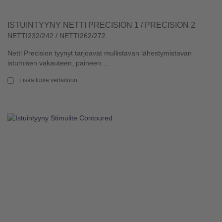
ISTUINTYYNY NETTI PRECISION 1 / PRECISION 2
NETTI232/242 / NETTI262/272
Netti Precision tyynyt tarjoavat mullistavan lähestymistavan
istumisen vakauteen, paineen ...
Lisää tuote vertailuun