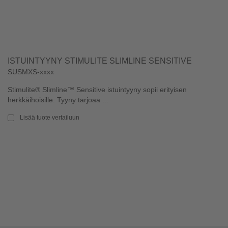
ISTUINTYYNY STIMULITE SLIMLINE SENSITIVE
SUSMXS-xxxx
Stimulite® Slimline™ Sensitive istuintyyny sopii erityisen
herkkäihoisille. Tyyny tarjoaa ...
Lisää tuote vertailuun