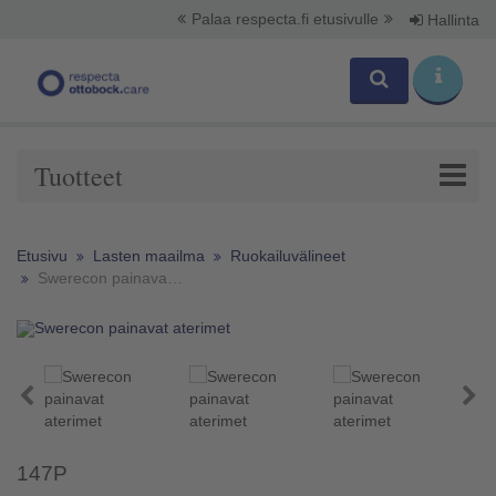
Palaa respecta.fi etusivulle
Hallinta
Tuotteet
Etusivu
Lasten maailma
Ruokailuvälineet
Swerecon painavat aterimet
147P