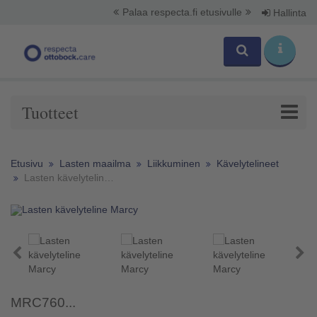
Palaa respecta.fi etusivulle
Hallinta
Tuotteet
Etusivu
Lasten maailma
Liikkuminen
Kävelytelineet
Lasten kävelyteline Marcy
MRC760...