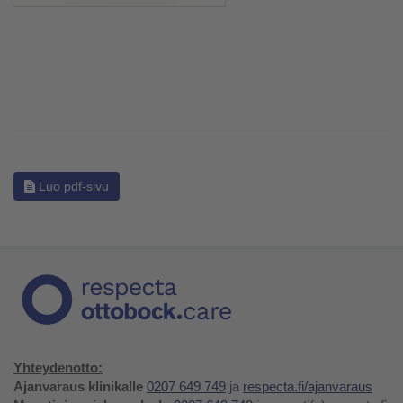
Luo pdf-sivu
Yhteydenotto:
Ajanvaraus klinikalle
0207 649 749
ja
respecta.fi/ajanvaraus