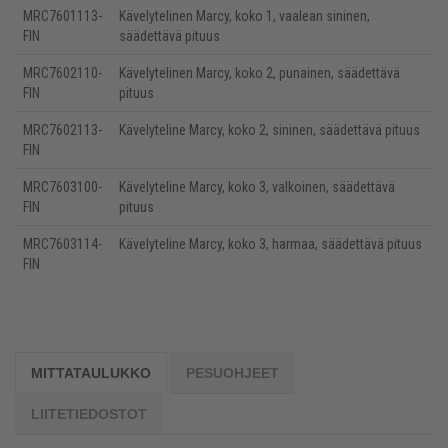
MRC7601113-
Kävelytelinen Marcy, koko 1, vaalean sininen,
FIN
säädettävä pituus
MRC7602110-
Kävelytelinen Marcy, koko 2, punainen, säädettävä
FIN
pituus
MRC7602113-
Kävelyteline Marcy, koko 2, sininen, säädettävä pituus
FIN
MRC7603100-
Kävelyteline Marcy, koko 3, valkoinen, säädettävä
FIN
pituus
MRC7603114-
Kävelyteline Marcy, koko 3, harmaa, säädettävä pituus
FIN
MITTATAULUKKO
PESUOHJEET
LIITETIEDOSTOT