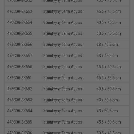
476C00-SK652
Istuintyyny Terra Aquos
45,5 x 45,5 cm
476C00-SK653
Istuintyyny Terra Aquos
45,5 x 40,5 cm
476C00-SK654
Istuintyyny Terra Aquos
40,5 x 45,5 cm
476C00-SK655
Istuintyyny Terra Aquos
5
0,5 x 45,5 cm
476C00-SK656
Istuintyyny Terra Aquos
38
x 40,5 cm
476C00-SK657
Istuintyyny Terra Aquos
43 x 45,5 cm
476C00-SK658
Istuintyyny Terra Aquos
35
,5 x 40,5 cm
476C00-SK681
Istuintyyny Terra Aquos
35
,5 x 35,5 cm
476C00-SK682
Istuintyyny Terra Aquos
40,5 x 50,5 cm
476C00-SK683
Istuintyyny Terra Aquos
43 x 40,5 cm
476C00-SK684
Istuintyyny Terra Aquos
43 x 50,5 cm
476C00-SK685
Istuintyyny Terra Aquos
45,5 x 50,5 cm
476C00-SK686
Istuintyyny Terra Aquos
5
0,5 x 40,5 cm