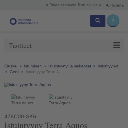
Palaa respecta.fi etusivulle
Hallinta
Tuotteet
Etusivu
Istuminen
Istuintyynyt ja selkäosat
Istuintyynyt
Geeli
Istuintyyny Terra Aquos
476C00-SK6
Istuintyyny Terra Aquos