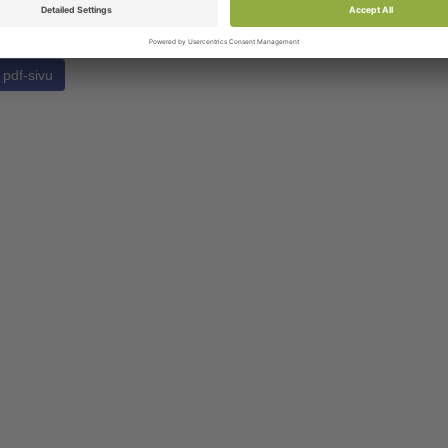
pdf-sivu