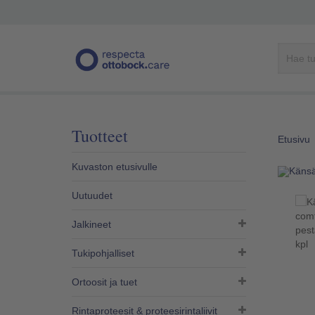
Tuotteet
Etusivu
Kuvaston etusivulle
Uutuudet
Jalkineet
Tukipohjalliset
Ortoosit ja tuet
Rintaproteesit & proteesirintaliivit​