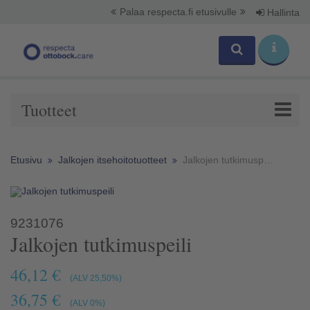
Palaa respecta.fi etusivulle
Hallinta
Tuotteet
Etusivu
Jalkojen itsehoitotuotteet
Jalkojen tutkimuspeili
9231076
Jalkojen tutkimuspeili
46,12 €
(ALV 25,50%)
36,75 €
(ALV 0%)