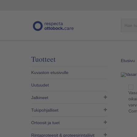
Tuotteet
Etusivu
Kuvaston etusivulle
Uutuudet
Jalkineet
Tukipohjalliset
Ortoosit ja tuet
Rintaproteesit & proteesirintaliivit​