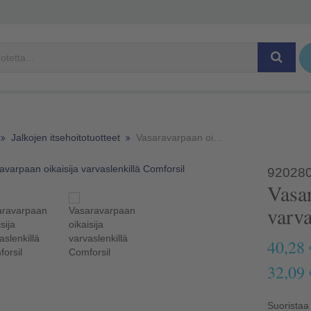
Jalkojen itsehoitotuotteet
Vasaravarpaan oikaisija varvaslenkillä Comforsil
92028
Vasaravarpaan oikaisija
varva
40,28 
32,09 
Suoristaa