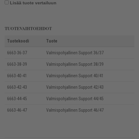
Lisää tuote vertailuun
TUOTEVAIHTOEHDOT
Tuotekoodi
Tuote
6663-36-37
Valmispohjallinen Support 36/37
6663-38-39
Valmispohjallinen Support 38/39
6663-40-41
Valmispohjallinen Support 40/41
6663-42-43
Valmispohjallinen Support 42/43
6663-44-45
Valmispohjallinen Support 44/45
6663-46-47
Valmispohjallinen Support 46/47