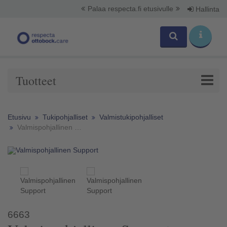
Palaa respecta.fi etusivulle
Hallinta
Tuotteet
Etusivu
Tukipohjalliset
Valmistukipohjalliset
Valmispohjallinen Support
6663