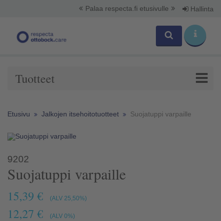
Palaa respecta.fi etusivulle
Hallinta
Tuotteet
Etusivu
Jalkojen itsehoitotuotteet
Suojatuppi varpaille
9202
Suojatuppi varpaille
15,39 €
(ALV 25,50%)
12,27 €
(ALV 0%)