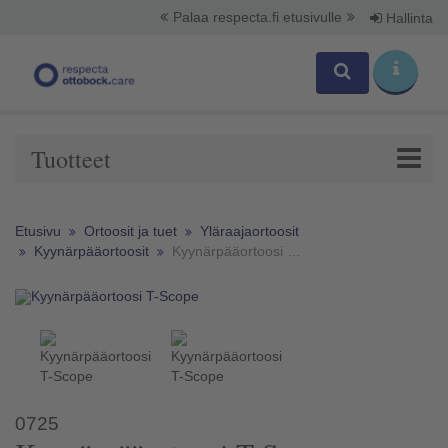
Palaa respecta.fi etusivulle
Hallinta
Tuotteet
Etusivu
Ortoosit ja tuet
Yläraajaortoosit
Kyynärpääortoosit
Kyynärpääortoosi T-Scope
0725