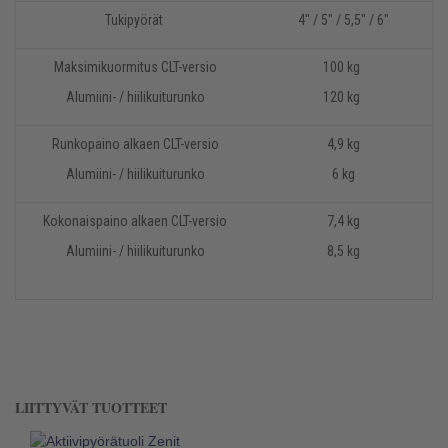
Tukipyörät
4" / 5" / 5,5" / 6"
Maksimikuormitus CLT-versio
100 kg
Alumiini- / hiilikuiturunko
120 kg
Runkopaino alkaen CLT-versio
4,9 kg
Alumiini- / hiilikuiturunko
6 kg
Kokonaispaino alkaen CLT-versio
7,4 kg
Alumiini- / hiilikuiturunko
8,5 kg
LIITTYVÄT TUOTTEET