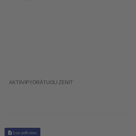
AKTIIVIPYÖRÄTUOLI ZENIT
Luo pdf-sivu