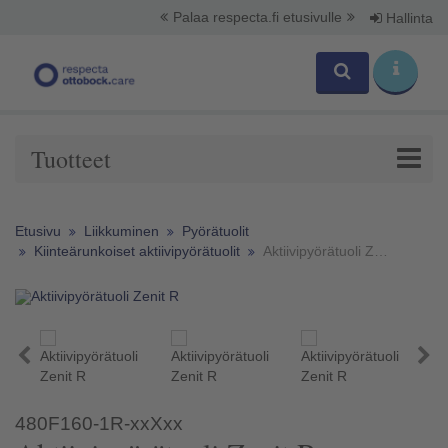
Palaa respecta.fi etusivulle
Hallinta
Tuotteet
Etusivu
Liikkuminen
Pyörätuolit
Kiinteärunkoiset aktiivipyörätuolit
Aktiivipyörätuoli Zenit R
480F160-1R-xxXxx