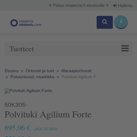
Palaa respecta.fi etusivulle
Hallinta
Tuotteet
Etusivu
Ortoosit ja tuet
Alaraajaortoosit
Polviortoosit, nivelrikko
Polvituki Agilium Forte
50K305-
Polvituki Agilium Forte
695,06 €
(ALV 25,50%)