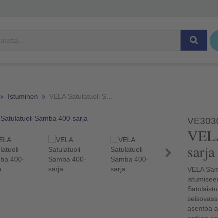
Istuminen
VELA Satulatuoli Samba 400-sarja
VE303
VELA Satulatuoli Samba 400-
sarja
VELA Samba
istumiseen
Satulaistu
seisovass
asentoa a