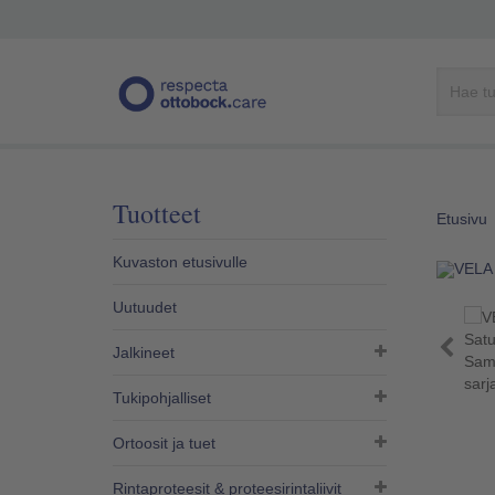
Tuotteet
Etusivu
Kuvaston etusivulle
Uutuudet
Jalkineet
Tukipohjalliset
Ortoosit ja tuet
Rintaproteesit & proteesirintaliivit​