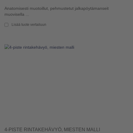
Anatomisesti muotoillut, pehmustetut jalkapöytämanseit
muovisella ...
Lisää tuote vertailuun
4-PISTE RINTAKEHÄVYÖ, MIESTEN MALLI