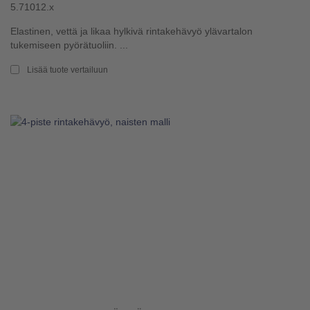
5.71012.x
Elastinen, vettä ja likaa hylkivä rintakehävyö ylävartalon
tukemiseen pyörätuoliin. ...
Lisää tuote vertailuun