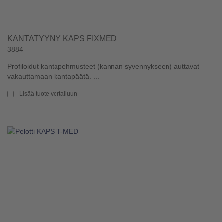
KANTATYYNY KAPS FIXMED
3884
Profiloidut kantapehmusteet (kannan syvennykseen) auttavat
vakauttamaan kantapäätä. ...
Lisää tuote vertailuun