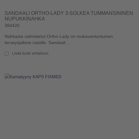
SANDAALI ORTHO-LADY 3-SOLKEA TUMMANSININEN
NUPUKKINAHKA
384420
Nahkasta valmistetut Ortho-Lady on mukavantuntuinen
terveysjalkine naisille. Sandaali ...
Lisää tuote vertailuun