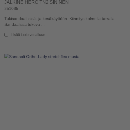
JALKINE HERO TN2 SININEN
351085
Tukisandaali sisä- ja kesäkäyttöön. Kiinnitys kolmella tarralla.
Sandaalissa tukeva ...
Lisää tuote vertailuun