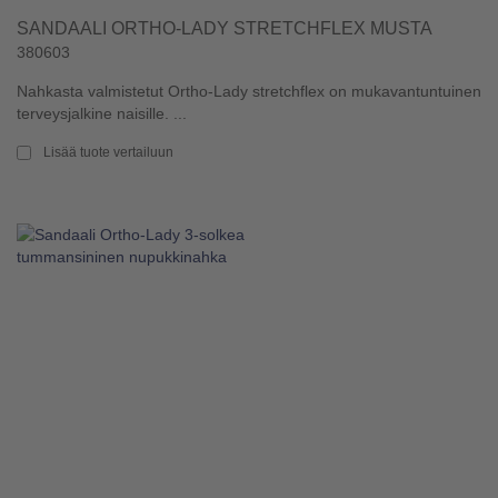
SANDAALI ORTHO-LADY STRETCHFLEX MUSTA
380603
Nahkasta valmistetut Ortho-Lady stretchflex on mukavantuntuinen
terveysjalkine naisille. ...
Lisää tuote vertailuun