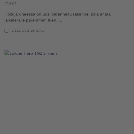
213R1
Hoitojalkineessa on uusi paranneltu rakenne, joka antaa
jalkaterälle paremman tuen. ...
Lisää tuote vertailuun