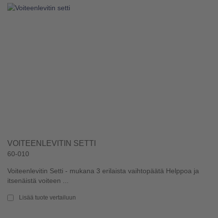
VOITEENLEVITIN SETTI
60-010
Voiteenlevitin Setti - mukana 3 erilaista vaihtopäätä Helppoa ja
itsenäistä voiteen ...
Lisää tuote vertailuun