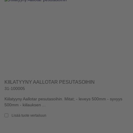
KIILATYYNY AALLOTAR PESUTASOIHIN
31-100005
Kiilatyyny Aallotar pesutasoihin. Mitat; - leveys 500mm - syvyys
500mm - kiilauksen ...
Lisää tuote vertailuun