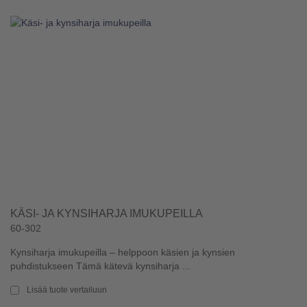
KÄSI- JA KYNSIHARJA IMUKUPEILLA
60-302
Kynsiharja imukupeilla – helppoon käsien ja kynsien
puhdistukseen Tämä kätevä kynsiharja ...
Lisää tuote vertailuun