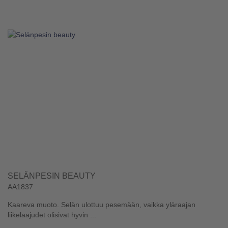
SELÄNPESIN BEAUTY
AA1837
Kaareva muoto. Selän ulottuu pesemään, vaikka yläraajan
liikelaajudet olisivat hyvin ...