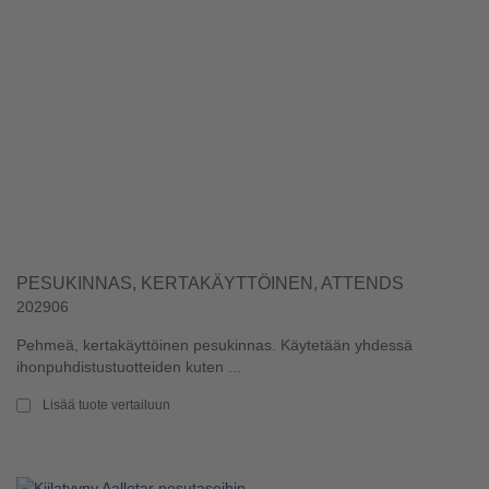
PESUKINNAS, KERTAKÄYTTÖINEN, ATTENDS
202906
Pehmeä, kertakäyttöinen pesukinnas. Käytetään yhdessä
ihonpuhdistustuotteiden kuten ...
Lisää tuote vertailuun