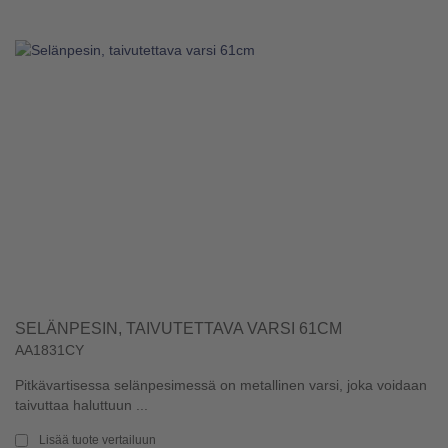
SELÄNPESIN, TAIVUTETTAVA VARSI 61CM
AA1831CY
Pitkävartisessa selänpesimessä on metallinen varsi, joka voidaan
taivuttaa haluttuun ...
Lisää tuote vertailuun