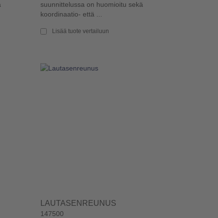
ä
suunnittelussa on huomioitu sekä
koordinaatio- että ...
Lisää tuote vertailuun
LAUTASENREUNUS
147500