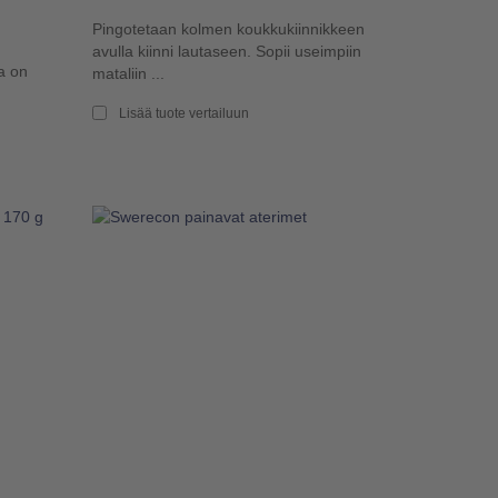
Pingotetaan kolmen koukkukiinnikkeen
avulla kiinni lautaseen. Sopii useimpiin
a on
mataliin ...
Lisää tuote vertailuun