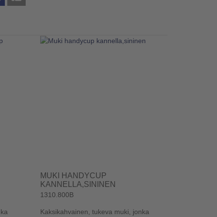
MUKI HANDYCUP
KANNELLA,SININEN
1310.800B
nka
Kaksikahvainen, tukeva muki, jonka