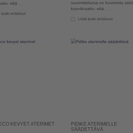
suunnittelussa on huomioitu sek
tio- että ...
koordinaatio- että ...
 tuote vertailuun
Lisää tuote vertailuun
CO KEVYET ATERIMET
PIDIKE ATERIMELLE
SÄÄDETTÄVÄ