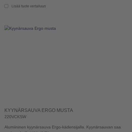
Lisää tuote vertailuun
KYYNÄRSAUVA ERGO MUSTA
220VCKSW
Alumiininen kyynärsauva Ergo-kädensijalla. Kyynärsauvan saa