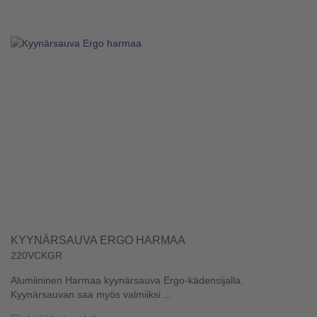
KYYNÄRSAUVA ERGO HARMAA
220VCKGR
Alumiininen Harmaa kyynärsauva Ergo-kädensijalla.
Kyynärsauvan saa myös valmiiksi ...