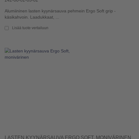
242-00-02-05-02
Alumiininen lasten kyynärsauva pehmein Ergo Soft grip -
käsikahvoin. Laadukkaat, ...
Lisää tuote vertailuun
LASTEN KYYNÄRSAUVA ERGO SOFT, MONIVÄRINEN