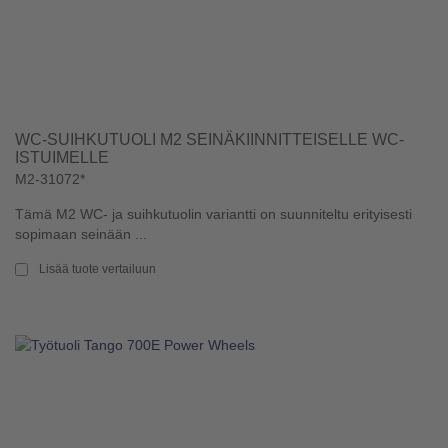
WC-SUIHKUTUOLI M2 SEINÄKIINNITTEISELLE WC-
ISTUIMELLE
M2-31072*
Tämä M2 WC- ja suihkutuolin variantti on suunniteltu erityisesti
sopimaan seinään ...
Lisää tuote vertailuun