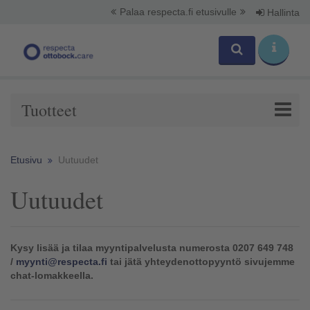
Palaa respecta.fi etusivulle
Hallinta
Tuotteet
Etusivu
Uutuudet
Uutuudet
Kysy lisää ja tilaa myyntipalvelusta numerosta 0207 649 748
/
myynti@respecta.fi
tai jätä yhteydenottopyyntö sivujemme
chat-lomakkeella.