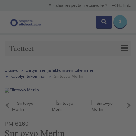
Palaa respecta.fi etusivulle
Hallinta
Tuotteet
Etusivu
Siirtymisen ja liikkumisen tukeminen
Kävelyn tukeminen
Siirtovyö Merlin
PM-6160
Siirtovyö Merlin