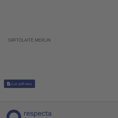
SIIRTOLAITE MERLIN
Luo pdf-sivu