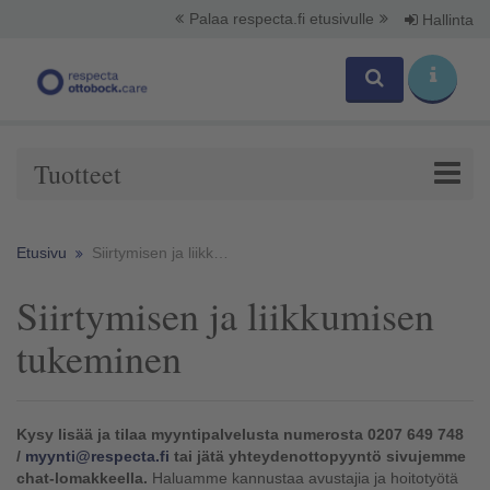
Palaa respecta.fi etusivulle
Hallinta
Tuotteet
Etusivu
Siirtymisen ja liikkumisen tukeminen
Siirtymisen ja liikkumisen
tukeminen
Kysy lisää ja tilaa myyntipalvelusta numerosta 0207 649 748
/
myynti@respecta.fi
tai jätä yhteydenottopyyntö sivujemme
chat-lomakkeella.
Haluamme kannustaa avustajia ja hoitotyötä