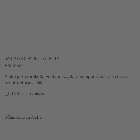
JALKAKOROKE ALPHA
PM-8090
Alpha jalkakoroketta voidaan käyttää monipuolisesti erilaisissa
siirtotilanteissa. Sitä ...
Lisää tuote vertailuun