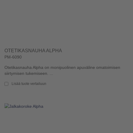
OTETIKASNAUHA ALPHA
PM-6090
Otetikasnauha Alpha on monipuolinen apuväline omatoimisen
siirtymisen tukemiseen. ...
Lisää tuote vertailuun