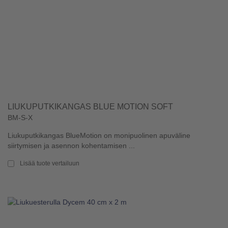
LIUKUPUTKIKANGAS BLUE MOTION SOFT
BM-S-X
Liukuputkikangas BlueMotion on monipuolinen apuväline
siirtymisen ja asennon kohentamisen ...
Lisää tuote vertailuun