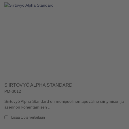
SIIRTOVYÖ ALPHA STANDARD
PM-3012
Siirtovyö Alpha Standard on monipuolinen apuväline siirtymisen ja
asennon kohentamisen ...
Lisää tuote vertailuun