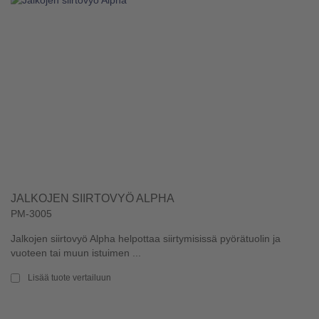
JALKOJEN SIIRTOVYÖ ALPHA
PM-3005
Jalkojen siirtovyö Alpha helpottaa siirtymisissä pyörätuolin ja
vuoteen tai muun istuimen ...
Lisää tuote vertailuun