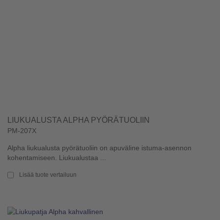
LIUKUALUSTA ALPHA PYÖRÄTUOLIIN
PM-207X
Alpha liukualusta pyörätuoliin on apuväline istuma-asennon
kohentamiseen. Liukualustaa ...
Lisää tuote vertailuun