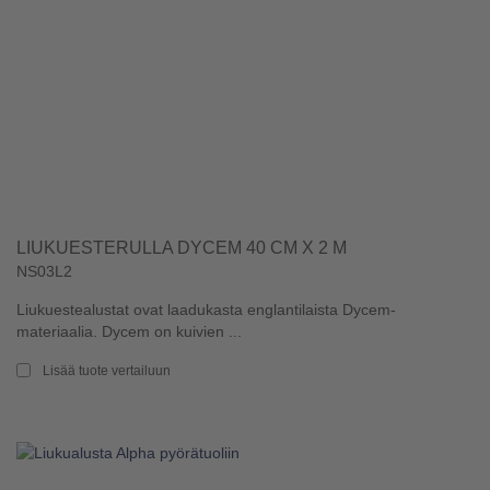
LIUKUESTERULLA DYCEM 40 CM X 2 M
NS03L2
Liukuestealustat ovat laadukasta englantilaista Dycem-
materiaalia. Dycem on kuivien ...
Lisää tuote vertailuun