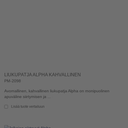
LIUKUPATJA ALPHA KAHVALLINEN
PM-2098
Avomallinen, kahvallinen liukupatja Alpha on monipuolinen
apuväline siirtymisen ja ...
Lisää tuote vertailuun