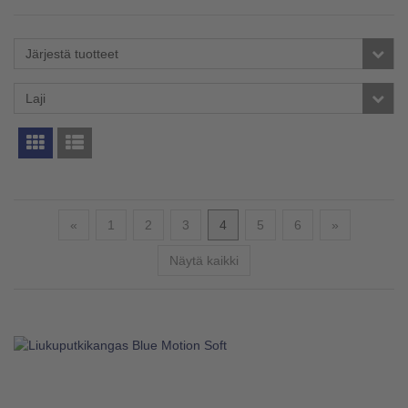
Järjestä tuotteet
Laji
Edellinen
Seuraava
«
1
2
3
4
5
6
»
Näytä kaikki