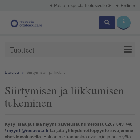
Palaa respecta.fi etusivulle
Hallinta
Tuotteet
Etusivu
Siirtymisen ja liikkumisen tukeminen
Siirtymisen ja liikkumisen
tukeminen
Kysy lisää ja tilaa myyntipalvelusta numerosta 0207 649 748
/
myynti@respecta.fi
tai jätä yhteydenottopyyntö sivujemme
chat-lomakkeella.
Haluamme kannustaa avustajia ja hoitotyötä