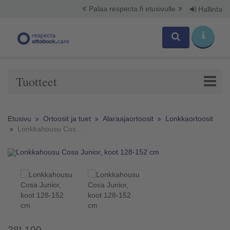
Palaa respecta.fi etusivulle
Hallinta
Tuotteet
Etusivu
Ortoosit ja tuet
Alaraajaortoosit
Lonkkaortoosit
Lonkkahousu Cosa Junior, koot 128-152 cm
28L100