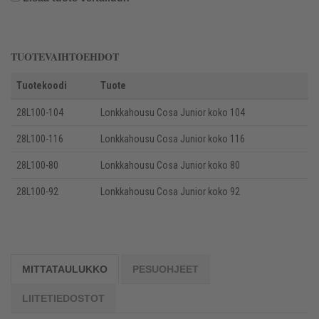
TUOTEVAIHTOEHDOT
Tuotekoodi
Tuote
28L100-104
Lonkkahousu Cosa Junior koko 104
28L100-116
Lonkkahousu Cosa Junior koko 116
28L100-80
Lonkkahousu Cosa Junior koko 80
28L100-92
Lonkkahousu Cosa Junior koko 92
MITTATAULUKKO
PESUOHJEET
LIITETIEDOSTOT